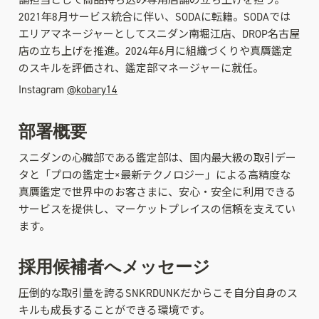
舗担当として商品持ち込み専用店舗の立ち上げを担う。
2021年8月サービス統合に伴い、SODAに転籍。SODAでは
エリアマネージャーとしてスニダン南堀江店、DROP名古屋
店の立ち上げを推進。2024年6月に組織づくりや真贋鑑定
Instagram 
@kobary14
部署概要
スニダンの心臓部である鑑定部は、国内最大級の取引デー
タと「プロの鑑定士×最新テクノロジー」による高精度な
真贋鑑定で世界中のお客さまに、安心・安全に利用できる
サービスを提供し、マーケットプレイスの信頼を支えてい
ます。
採用候補者へメッセージ
圧倒的な取引量を誇るSNKRDUNKだからこそ自分自身のス
キルも成長することができる環境です。
